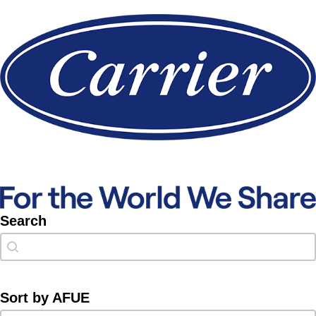
Search
Search
Search
Sort by AFUE